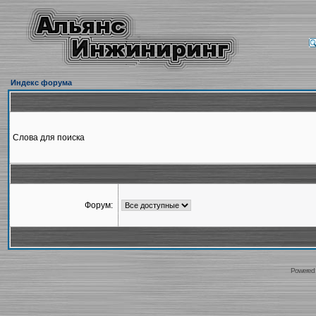
Индекс форума
Слова для поиска
Форум:
Powered