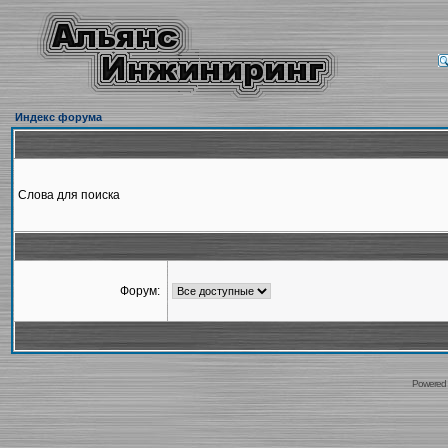
Индекс форума
Слова для поиска
Форум:
Powered