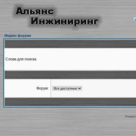
Индекс форума
Слова для поиска
Форум:
Powered