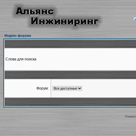
Индекс форума
Слова для поиска
Форум:
Powered