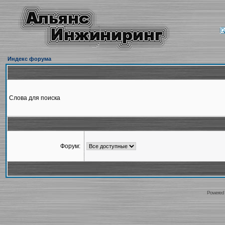
Индекс форума
Слова для поиска
Форум:
Powered