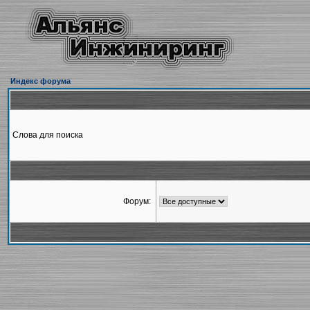
Индекс форума
Слова для поиска
Форум: