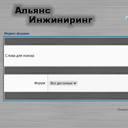
Индекс форума
Слова для поиска
Форум:
Powered