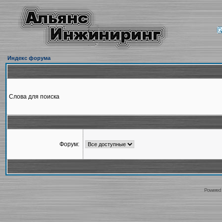
Индекс форума
Слова для поиска
Форум:
Powered