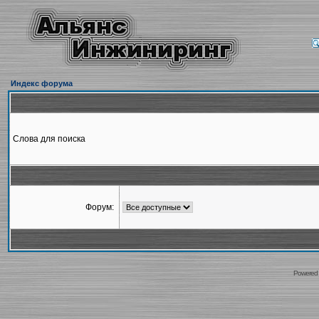
Индекс форума
Слова для поиска
Форум:
Powered