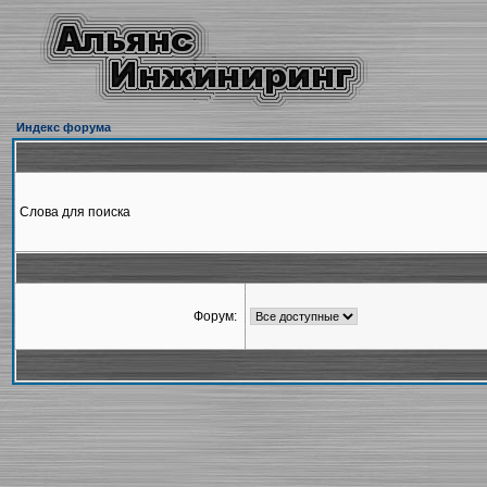
Индекс форума
Слова для поиска
Форум: