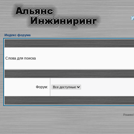
Индекс форума
Слова для поиска
Форум:
Powered