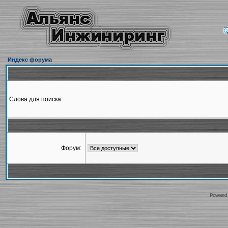
Индекс форума
Слова для поиска
Форум:
Powered