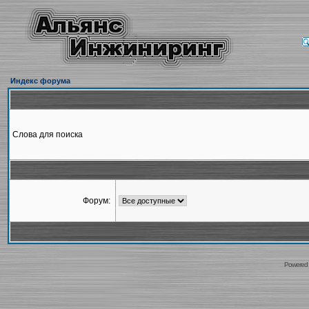
Индекс форума
Слова для поиска
Форум:
Powered