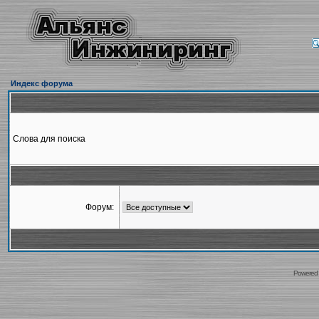
Индекс форума
Слова для поиска
Форум:
Powered