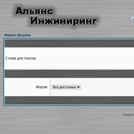
Индекс форума
Слова для поиска
Форум:
Powered