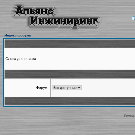
Индекс форума
Слова для поиска
Форум:
Powered