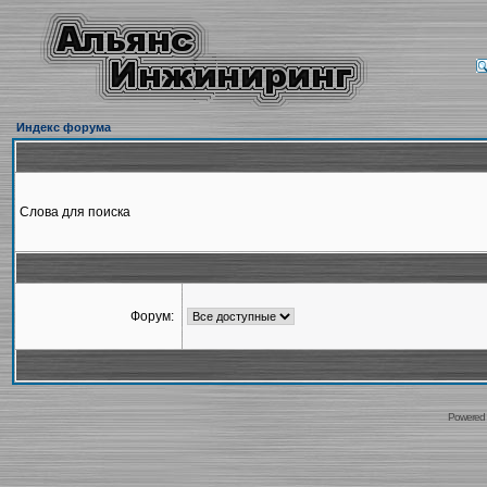
Индекс форума
Слова для поиска
Форум:
Powered