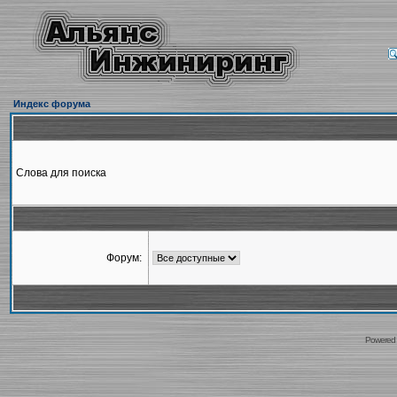
Индекс форума
Слова для поиска
Форум:
Powered