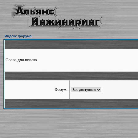
Индекс форума
Слова для поиска
Форум: