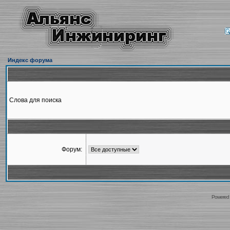
Индекс форума
Слова для поиска
Форум:
Powered