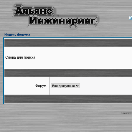
Индекс форума
Слова для поиска
Форум:
Powered