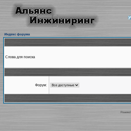
Индекс форума
Слова для поиска
Форум:
Powered