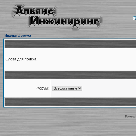
Индекс форума
Слова для поиска
Форум:
Powered