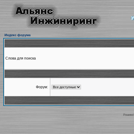
Индекс форума
Слова для поиска
Форум:
Powered