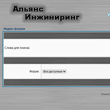
Индекс форума
Слова для поиска
Форум:
Powered