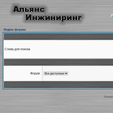
Индекс форума
Слова для поиска
Форум:
Powered