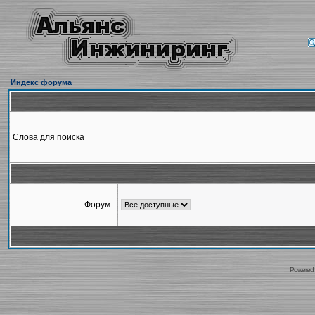
Индекс форума
Слова для поиска
Форум:
Powered