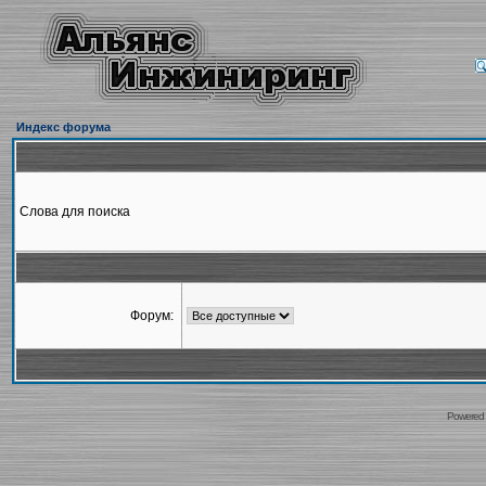
Индекс форума
Слова для поиска
Форум:
Powered