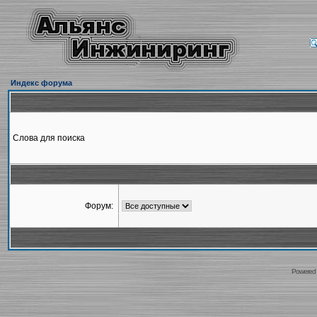
Индекс форума
Слова для поиска
Форум:
Powered