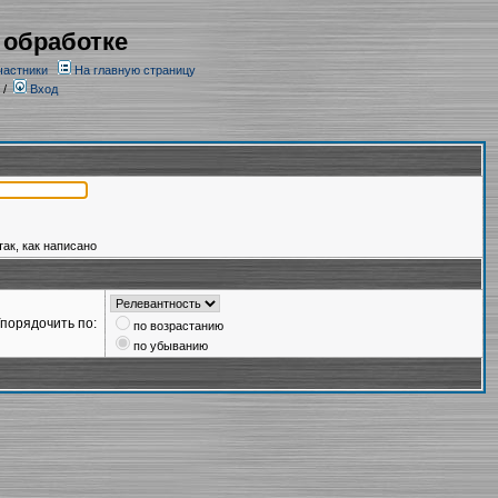
 обработке
частники
На главную страницу
/
Вход
так, как написано
порядочить по:
по возрастанию
по убыванию