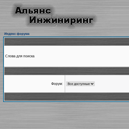
Индекс форума
Слова для поиска
Форум: