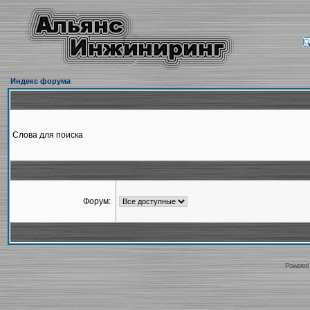
Индекс форума
Слова для поиска
Форум:
Powered