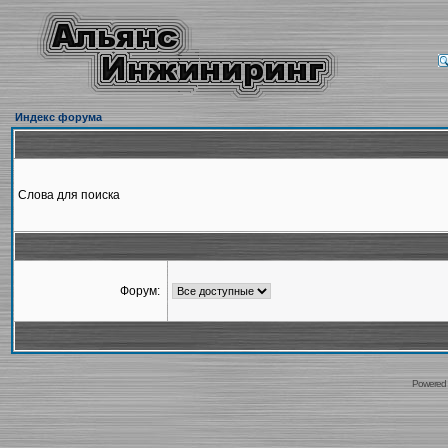
Индекс форума
Слова для поиска
Форум:
Powered