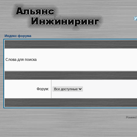
Индекс форума
Слова для поиска
Форум:
Powered