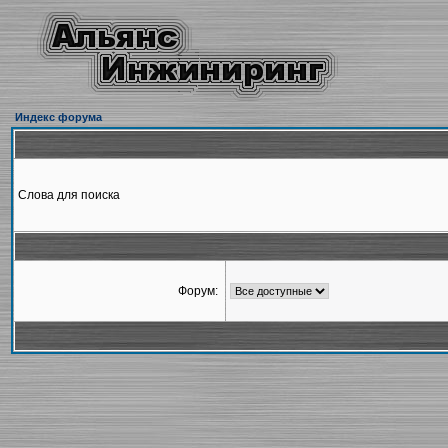
Индекс форума
Слова для поиска
Форум: