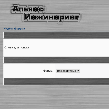
Индекс форума
Слова для поиска
Форум: