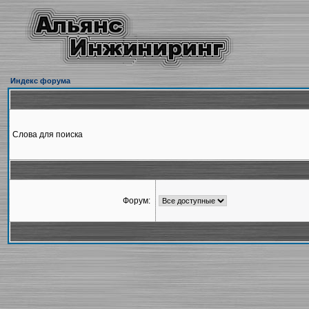
Индекс форума
Слова для поиска
Форум: