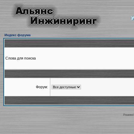
Индекс форума
Слова для поиска
Форум:
Powered