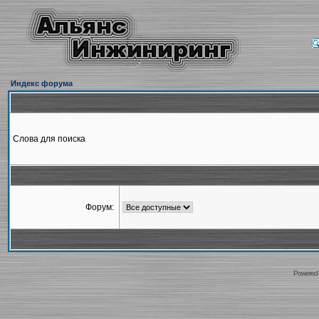
Индекс форума
Слова для поиска
Форум:
Powered