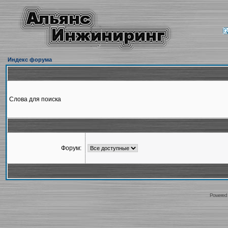
Индекс форума
Слова для поиска
Форум:
Powered