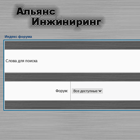
Индекс форума
Слова для поиска
Форум: