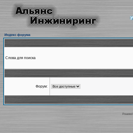
Индекс форума
Слова для поиска
Форум:
Powered