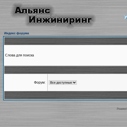
Индекс форума
Слова для поиска
Форум:
Powered