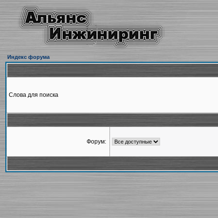
Индекс форума
Слова для поиска
Форум: