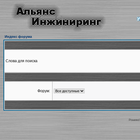
Индекс форума
Слова для поиска
Форум:
Powered