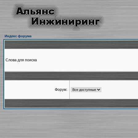
Индекс форума
Слова для поиска
Форум: