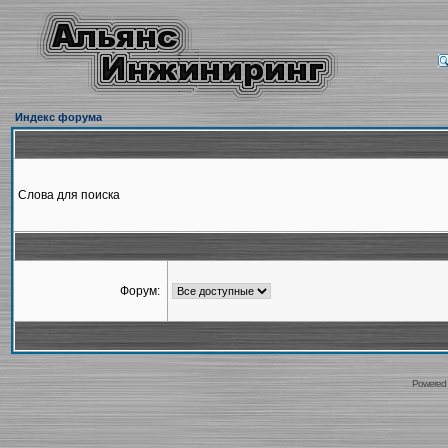
Индекс форума
Слова для поиска
Форум:
Powered