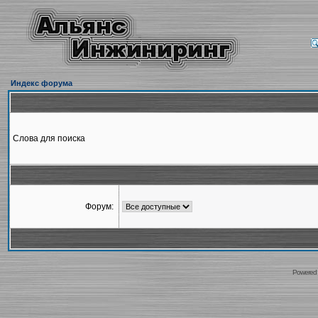
Индекс форума
Слова для поиска
Форум:
Powered