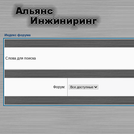
Индекс форума
Слова для поиска
Форум: