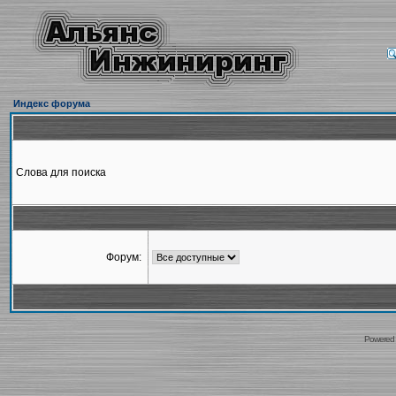
Индекс форума
Слова для поиска
Форум:
Powered