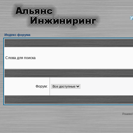
Индекс форума
Слова для поиска
Форум:
Powered